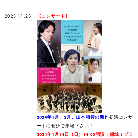
2023.11.23
【コンサート】
初演コンサ
2024年1月、2月、山本和智の新作
ートにぜひご来場下さい！
2024年1月14日（日）14:00開演（稲城ｉプラ