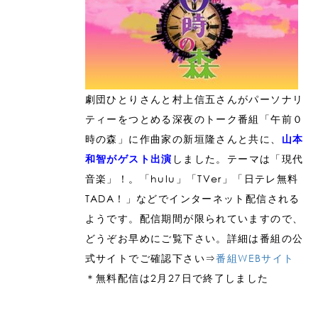
劇団ひとりさんと村上信五さんがパーソナリ
ティーをつとめる深夜のトーク番組「午前０
時の森」に作曲家の新垣隆さんと共に、
山本
しました。テーマは「現代
和智がゲスト出演
音楽」！。「hulu」「TVer」「日テレ無料
TADA！」などでインターネット配信される
ようです。配信期間が限られていますので、
どうぞお早めにご覧下さい。詳細は番組の公
式サイトでご確認下さい⇒
番組WEBサイト
＊無料配信は2月27日で終了しました