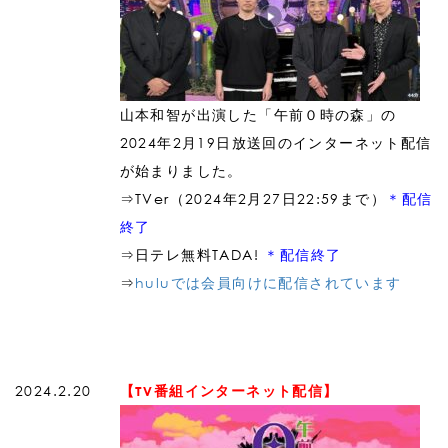
山本和智が出演した「午前０時の森」の
2024年2月19日放送回のインターネット配信
が始まりました。
⇒TVer（2024年2月27日22:59まで）
＊配信
終了
⇒日テレ無料TADA!
＊配信終了
⇒
huluでは会員向けに配信されています
2024.2.20
【TV番組インターネット配信】