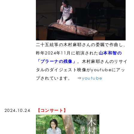
二十五絃箏の木村麻耶さんの委嘱で作曲し、
昨年2024年11月に初演された
山本和智の
。木村麻耶さんのリサイ
「プラーナの残像」
タルのダイジェスト映像がyoutubeにアッ
プされています。 ⇒
youtube
2024.10.24
【コンサート】