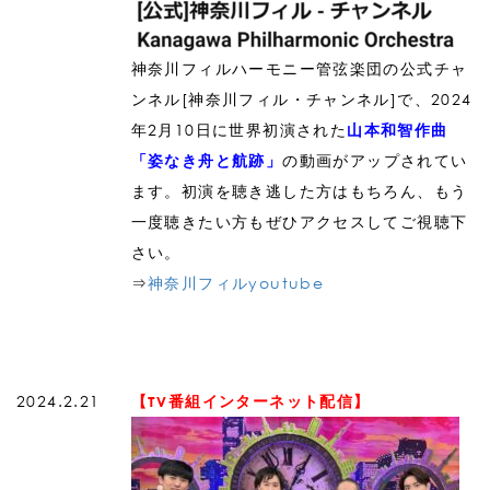
神奈川フィルハーモニー管弦楽団の公式チャ
ンネル[神奈川フィル・チャンネル]で、2024
年2月10日に世界初演された
山本和智作曲
の動画がアップされてい
「姿なき舟と航跡」
ます。初演を聴き逃した方はもちろん、もう
一度聴きたい方もぜひアクセスしてご視聴下
さい。
⇒
神奈川フィルyoutube
2024.2.21
【TV番組インターネット配信】