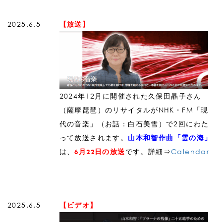
2025.6.5
【放送】
2024年12月に開催された久保田晶子さん
（薩摩琵琶）のリサイタルがNHK・FM「現
代の音楽」（お話：白石美雪）で2回にわた
って放送されます。
山本和智作曲「雲の海」
は、
です。詳細⇒
Calendar
6月22日の放送
2025.6.5
【ビデオ】