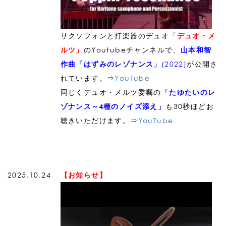
サクソフォンと打楽器のデュオ
「
デュオ・メ
のYoutubeチャンネルで、
ルツ」
山本和智
(2022)
が公開さ
作曲「はずみのレゾナンス」
れています。⇒
YouTube
同じくデュオ・メルツ委嘱の
「たゆたいのレ
も30秒ほどお
ゾナンス～4種のノイズ添え」
聴きいただけます。⇒
YouTube
2025.10.24
【お知らせ】