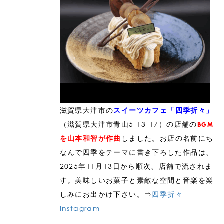
滋賀県大津市の
スイーツカフェ「四季折々」
（滋賀県大津市青山5-13-17）の店舗の
BGM
しました。お店の名前にち
を山本和智が作曲
なんで四季をテーマに書き下ろした作品は、
2025年11月13日から順次、店舗で流されま
す。美味しいお菓子と素敵な空間と音楽を楽
しみにお出かけ下さい。⇒
四季折々
Instagram